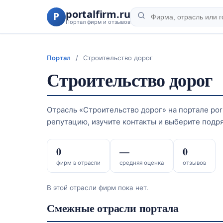
portalfirm.ru
P
Портал фирм и отзывов
Портал
/
Строительство дорог
Строительство дорог
Отрасль «Строительство дорог» на портале port
репутацию, изучите контакты и выберите подр
0
—
0
фирм в отрасли
средняя оценка
отзывов
В этой отрасли фирм пока нет.
Смежные отрасли портала