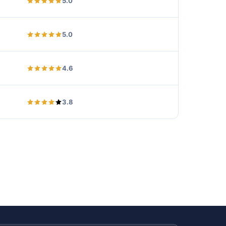
5.0
5.0
4.6
3.8