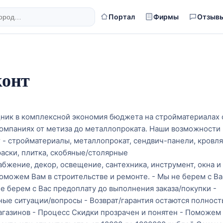
Портал
Фирмы
Отзыв
конт
ик в комплексной экономия бюджета на стройматериалах 
омпаниях от метиза до металлопроката. Наши возможности 
- стройматериалы, металлопрокат, сендвич-панели, кровля
аски, плитка, скобяные/столярные
бжение, декор, освещение, сантехника, инструмент, окна и
 поможем Вам в строительстве и ремонте. - Мы не берем с Ва
не берем с Вас предоплату до выполнения заказа/покупки -
ные ситуации/вопросы - Возврат/гарантия остаются полнос
агазинов - Процесс Скидки прозрачен и понятен - Поможем