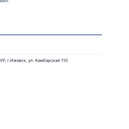
омил
УР, г.Ижевск, ул. Камбарская 110