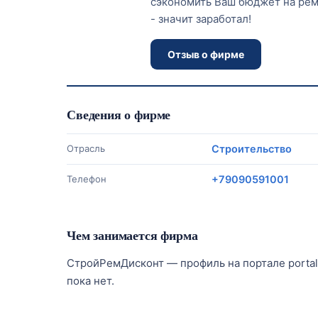
сэкономить Ваш бюджет на рем
- значит заработал!
Отзыв о фирме
Сведения о фирме
Отрасль
Строительство
Телефон
+79090591001
Чем занимается фирма
СтройРемДисконт — профиль на портале portalf
пока нет.