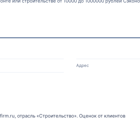
онте или строительстве от 10000 до 1000000 рублей Сэкон
Адрес
irm.ru, отрасль «Строительство». Оценок от клиентов