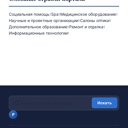
Социальная помощь
Spa
Медицинское оборудование
1
1
1
Научные и проектные организации
Салоны оптики
1
1
Дополнительное образование
Ремонт и отделка
1
1
Информационные технологии
1
Искать
portalfirm.ru
P