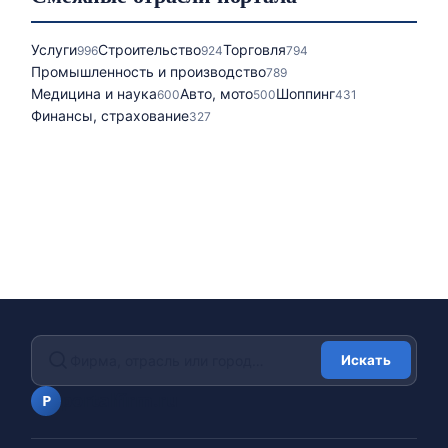
Услуги
Строительство
Торговля
996
924
794
Промышленность и производство
789
Медицина и наука
Авто, мото
Шоппинг
600
500
431
Финансы, страхование
327
Искать
portalfirm.ru
P