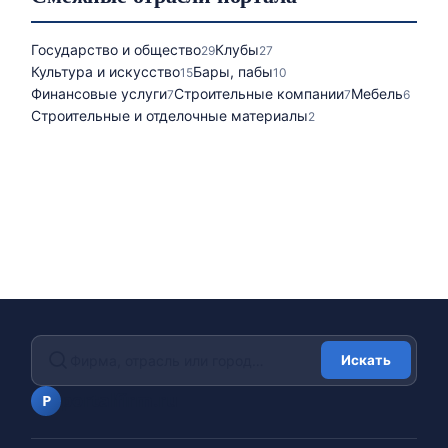
Государство и общество
Клубы
29
27
Культура и искусство
Бары, пабы
15
10
Финансовые услуги
Строительные компании
Мебель
7
7
6
Строительные и отделочные материалы
2
Искать
portalfirm.ru
P