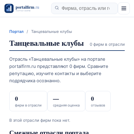
Портал
/
Танцевальные клубы
Танцевальные клубы
0 фирм в отрасли
Отрасль «Танцевальные клубы» на портале
portalfirm.ru представляют 0 фирм. Сравните
репутацию, изучите контакты и выберите
подрядчика осознанно.
0
—
0
фирм в отрасли
средняя оценка
отзывов
В этой отрасли фирм пока нет.
Смежные отрасли портала