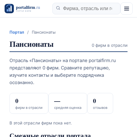
Портал
/
Пансионаты
Пансионаты
0 фирм в отрасли
Отрасль «Пансионаты» на портале portalfirm.ru
представляют 0 фирм. Сравните репутацию,
изучите контакты и выберите подрядчика
осознанно.
0
—
0
фирм в отрасли
средняя оценка
отзывов
В этой отрасли фирм пока нет.
Смежные отрасли портала