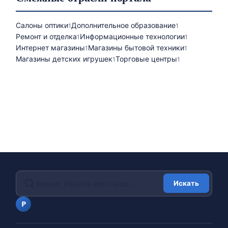
Салоны оптики
Дополнительное образование
1
1
Ремонт и отделка
Информационные технологии
1
1
Интернет магазины
Магазины бытовой техники
1
1
Магазины детских игрушек
Торговые центры
1
1
Искать
portalfirm.ru
P