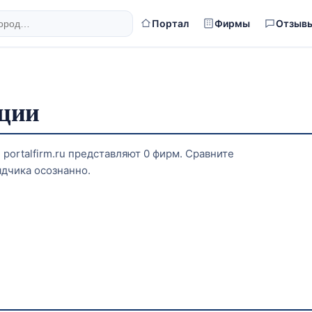
Портал
Фирмы
Отзыв
ации
portalfirm.ru представляют 0 фирм. Сравните
ядчика осознанно.