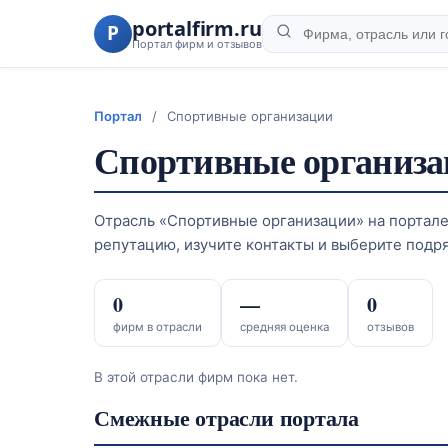
portalfirm.ru
P
Портал фирм и отзывов
Портал
/
Спортивные организации
Спортивные организ
Отрасль «Спортивные организации» на портале 
репутацию, изучите контакты и выберите подр
0
—
0
фирм в отрасли
средняя оценка
отзывов
В этой отрасли фирм пока нет.
Смежные отрасли портала