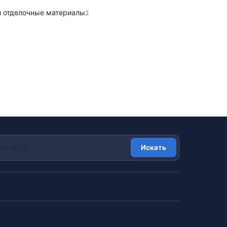
и отделочные материалы
2
Искать