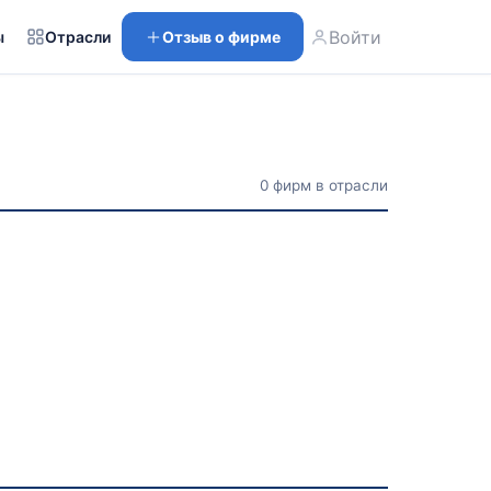
Войти
ы
Отрасли
Отзыв о фирме
0 фирм в отрасли