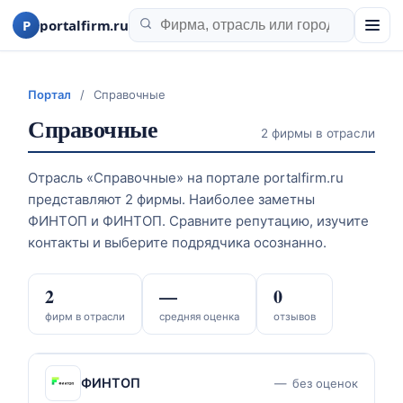
P
portalfirm.ru
Портал
/
Справочные
Справочные
2 фирмы в отрасли
Отрасль «Справочные» на портале portalfirm.ru
представляют 2 фирмы. Наиболее заметны
ФИНТОП и ФИНТОП. Сравните репутацию, изучите
контакты и выберите подрядчика осознанно.
2
—
0
фирм в отрасли
средняя оценка
отзывов
ФИНТОП
—
без оценок