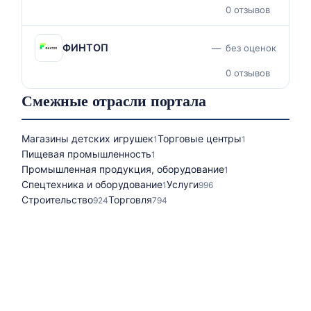
0 отзывов
ФИНТОП
—
без оценок
0 отзывов
Смежные отрасли портала
Магазины детских игрушек
Торговые центры
1
1
Пищевая промышленность
1
Промышленная продукция, оборудование
1
Спецтехника и оборудование
Услуги
1
996
Строительство
Торговля
924
794