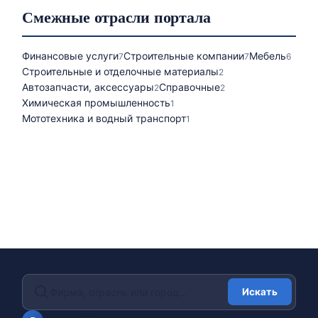
Смежные отрасли портала
Финансовые услуги
Строительные компании
Мебель
7
7
6
Строительные и отделочные материалы
2
Автозапчасти, аксессуары
Справочные
2
2
Химическая промышленность
1
Мототехника и водный транспорт
1
Искать