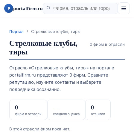
P
portalfirm.ru
Портал
/
Стрелковые клубы, тиры
Стрелковые клубы,
0 фирм в отрасли
тиры
Отрасль «Стрелковые клубы, тиры» на портале
portalfirm.ru представляют 0 фирм. Сравните
репутацию, изучите контакты и выберите
подрядчика осознанно.
0
—
0
фирм в отрасли
средняя оценка
отзывов
В этой отрасли фирм пока нет.