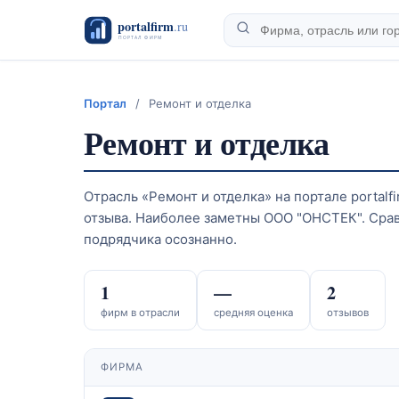
Портал
/
Ремонт и отделка
Ремонт и отделка
Отрасль «Ремонт и отделка» на портале portalf
отзыва. Наиболее заметны ООО "ОНСТЕК". Срав
подрядчика осознанно.
1
—
2
фирм в отрасли
средняя оценка
отзывов
ФИРМА