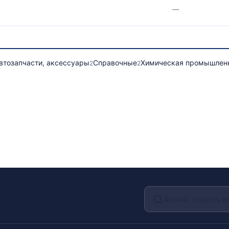
—
втозапчасти, аксессуары
Справочные
Химическая промышлен
2
2