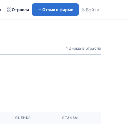
Войти
ы
Отрасли
Отзыв о фирме
1 фирма в отрасли
ОЦЕНКА
ОТЗЫВЫ