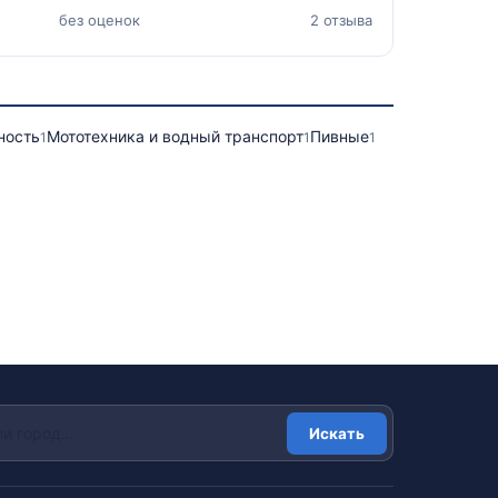
без оценок
2 отзыва
ность
Мототехника и водный транспорт
Пивные
1
1
1
Искать