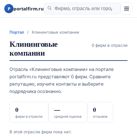
P
portalfirm.ru
Портал
/
Клининговые компании
Клининговые
0 фирм в отрасли
компании
Отрасль «Клининговые компании» на портале
portalfirm.ru представляют 0 фирм. Сравните
репутацию, изучите контакты и выберите
подрядчика осознанно.
0
—
0
фирм в отрасли
средняя оценка
отзывов
В этой отрасли фирм пока нет.