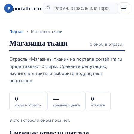
P
portalfirm.ru
Портал
/
Магазины ткани
Магазины ткани
0 фирм в отрасли
Отрасль «Магазины ткани» на портале portalfirm.ru
представляют 0 фирм. Сравните репутацию,
изучите контакты и выберите подрядчика
осознанно.
0
—
0
фирм в отрасли
средняя оценка
отзывов
В этой отрасли фирм пока нет.
Смежные отрасли портала