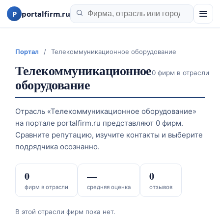
P
portalfirm.ru
Портал
/
Телекоммуникационное оборудование
Телекоммуникационное
0 фирм в отрасли
оборудование
Отрасль «Телекоммуникационное оборудование»
на портале portalfirm.ru представляют 0 фирм.
Сравните репутацию, изучите контакты и выберите
подрядчика осознанно.
0
—
0
фирм в отрасли
средняя оценка
отзывов
В этой отрасли фирм пока нет.