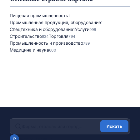
Пищевая промышленность
1
Промышленная продукция, оборудование
1
Спецтехника и оборудование
Услуги
1
996
Строительство
Торговля
924
794
Промышленность и производство
789
Медицина и наука
600
Искать
portalfirm.ru
P