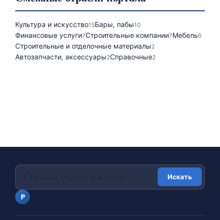
Культура и искусство
Бары, пабы
15
10
Финансовые услуги
Строительные компании
Мебель
7
7
6
Строительные и отделочные материалы
2
Автозапчасти, аксессуары
Справочные
2
2
Искать
portalfirm.ru
P