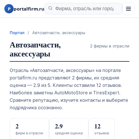
P
portalfirm.ru
Портал
/
Автозапчасти, аксессуары
Автозапчасти,
2 фирмы в отрасли
аксессуары
Отрасль «Автозапчасти, аксессуары» на портале
portalfirm.ru представляют 2 фирмы, их средняя
оценка — 2.9 из 5. Клиенты оставили 12 отзывов.
Наиболее заметны AutoMotoStore и TiresExpert.
Сравните репутацию, изучите контакты и выберите
подрядчика осознанно.
2
2.9
12
фирм в отрасли
средняя оценка
отзывов