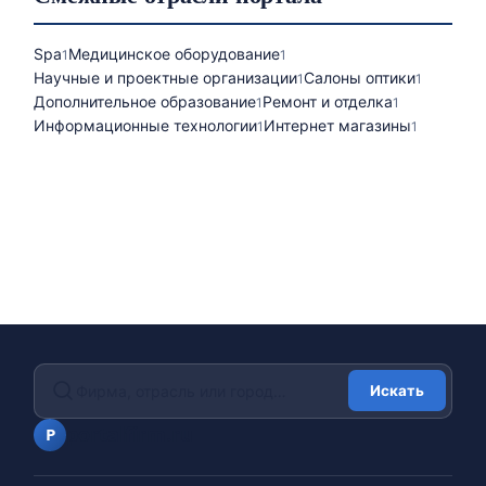
Spa
Медицинское оборудование
1
1
Научные и проектные организации
Салоны оптики
1
1
Дополнительное образование
Ремонт и отделка
1
1
Информационные технологии
Интернет магазины
1
1
Искать
portalfirm.ru
P