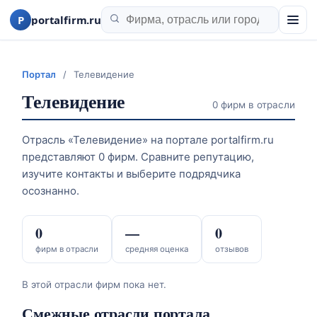
P
portalfirm.ru
Портал
/
Телевидение
Телевидение
0 фирм в отрасли
Отрасль «Телевидение» на портале portalfirm.ru
представляют 0 фирм. Сравните репутацию,
изучите контакты и выберите подрядчика
осознанно.
0
—
0
фирм в отрасли
средняя оценка
отзывов
В этой отрасли фирм пока нет.
Смежные отрасли портала