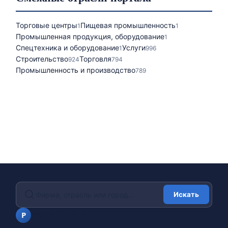
Торговые центры
Пищевая промышленность
1
1
Промышленная продукция, оборудование
1
Спецтехника и оборудование
Услуги
1
996
Строительство
Торговля
924
794
Промышленность и производство
789
Искать
portalfirm.ru
P