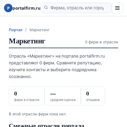
P
portalfirm.ru
Портал
/
Маркетинг
Маркетинг
0 фирм в отрасли
Отрасль «Маркетинг» на портале portalfirm.ru
представляют 0 фирм. Сравните репутацию,
изучите контакты и выберите подрядчика
осознанно.
0
—
0
фирм в отрасли
средняя оценка
отзывов
В этой отрасли фирм пока нет.
Смежные отрасли портала