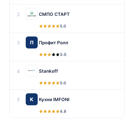
2
СМПО СТАРТ
5.0
3
П
Профит Ролл
3.0
4
Stankoff
5.0
5
К
Кухни IMFONI
4.8