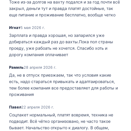
Тоже из-за долгов на вахту подался и за год почти всё
закрыл, деньги тут и правда платят достойные, так
еще питание и проживание бесплатно, вообще четко
Игнат
5 мая 2026 г.
Зарплата и правда хорошая, но запарился уже
добираться каждый раз до вахты.Пока пол страны
проеду, уже рабоать не хочется. Спасибо хоть и
дорогу компания оплачивает
Рамиль
28 апреля 2026 г.
Да, не в отпуск приезжаем, так что условия какие
есть, надо стараться привыкать и адаптаироваться,
тем более компания все предоставляет для работы и
проживания
Павел
22 апреля 2026 г.
Соцпакет нормальный, платят вовремя, техника не
подводит. Всё чётко организовано, не часто такое
бывает. Начальство открыто к диалогу. В общем,