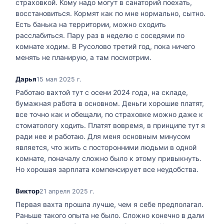
страховкой. Кому надо могут в санаторий поехать,
восстановиться. Кормят как по мне нормально, сытно.
Есть банька на территории, можно сходить
расслабиться. Пару раз в неделю с соседями по
комнате ходим. В Русолово третий год, пока ничего
менять не планирую, а там посмотрим.
Дарья
15 мая 2025 г.
Работаю вахтой тут с осени 2024 года, на складе,
бумажная работа в основном. Деньги хорошие платят,
все точно как и обещали, по страховке можно даже к
стоматологу ходить. Платят вовремя, в принципе тут я
ради нее и работаю. Для меня основным минусом
является, что жить с посторонними людьми в одной
комнате, поначалу сложно было к этому привыкнуть.
Но хорошая зарплата компенсирует все неудобства.
Виктор
21 апреля 2025 г.
Первая вахта прошла лучше, чем я себе предполагал.
Раньше такого опыта не было. Сложно конечно в дали