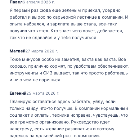
Павел
6 апреля 2026 г.
Я первый раз сюда еще зеленым приехал, усердно
работал и вырос по карьерной лестнице в компании. И
опыта набрался, и зарлпата выше стала, все-таки
получил что хотел. Кто знает чего хочет, добивается,
так что не сдавайся и у тебя получиться
Матвей
27 марта 2026 г.
Тоже минусов особо не заметил, вахта как вахта. Все
хорошо, прилично кормят, по удобствам обеспечивают,
инструменты и СИЗ выдают, так что просто работаешь
и ни о чем не паришься
Евгений
25 марта 2026 г.
Планирую оставаться здесь работать, уйду, если
только найду что-то получше. В компании нормальный
соцпакет и оплаты, техника исправна, чувствуешь, что
все грамотно организовано. Руководство идет
навстречу, есть желание развиваться и поэтому
надеюсь на дальнейший рост в компании.