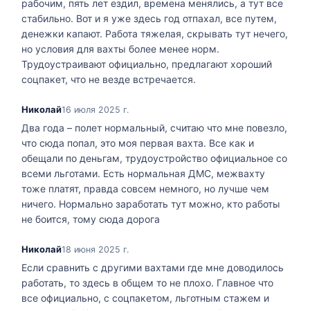
рабочим, пять лет ездил, времена менялись, а тут все
стабильно. Вот и я уже здесь год отпахал, все путем,
денежки капают. Работа тяжелая, скрывать тут нечего,
но условия для вахты более менее норм.
Трудоустраивают официально, предлагают хороший
соцпакет, что не везде встречается.
Николай
16 июля 2025 г.
Два года – полет нормальный, считаю что мне повезло,
что сюда попал, это моя первая вахта. Все как и
обещали по деньгам, трудоустройство официальное со
всеми льготами. Есть нормальная ДМС, межвахту
тоже платят, правда совсем немного, но лучше чем
ничего. Нормально заработать тут можно, кто работы
не боится, тому сюда дорога
Николай
18 июня 2025 г.
Если сравнить с другими вахтами где мне доводилось
работать, то здесь в общем то не плохо. Главное что
все официально, с соцпакетом, льготным стажем и