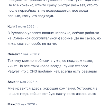
Не все конечно, кто-то сразу быстро уезжает, кто-то
после первойвахты не возвращается, все люди
разные, кому что подходит.
Коля
3 июня 2026 г.
В Русолово условия вполне неплохие, сейчас работаю
на Солнечной обоготительной фабрике. Да не сахар, но
и жаловаться особо не на что
Семен
27 мая 2026 г.
Технику можно и обновить уже, ее поддерживают,
чинят. Но все-таки новое всегда, лучше старого.
Радует что с СИЗ проблем нет, всегда есть размеры
Азиз
22 мая 2026 г.
Мне нравится здесь, хорошая компания. Устроился в
начале года, сейчас вот 2ую вахту свою заканчиваю
Макс
16 мая 2026 г.