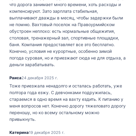
что дорога занимает много времени, хоть расходы и
компенсируют. Зато зарплата стабильная,
выплачивают дважды в месяц, чтобы задержки были
не помню. Вахтовый поселок на Правоурмийском
обустроен неплохо: есть нормальные общежития,
столовая, тренажерный зал, спортивные площадки,
баня. Компания предоставляет все это бесплатно.
Конечно, условия не курортные, особенно зимой
погода суровая, но и приезжают сюда не для отдыха, а
деньги зарабатывать.
Раиса
24 декабря 2025 г.
Тоже приезжала ненадолго и осталась работать, уже
полтора года езжу. С девчонками подружилась,
стараемся в одно время на вахту ездить. К питанию у
меня вопросов нет. Конечно дорогу тяжеловато дорогу
переношу, но ко всему остальному можно
привыкнуть.
Катерина
19 декабря 2025 г.