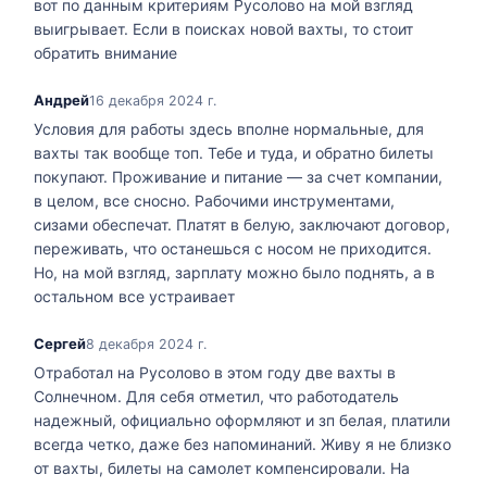
вот по данным критериям Русолово на мой взгляд
выигрывает. Если в поисках новой вахты, то стоит
обратить внимание
Андрей
16 декабря 2024 г.
Условия для работы здесь вполне нормальные, для
вахты так вообще топ. Тебе и туда, и обратно билеты
покупают. Проживание и питание — за счет компании,
в целом, все сносно. Рабочими инструментами,
сизами обеспечат. Платят в белую, заключают договор,
переживать, что останешься с носом не приходится.
Но, на мой взгляд, зарплату можно было поднять, а в
остальном все устраивает
Сергей
8 декабря 2024 г.
Отработал на Русолово в этом году две вахты в
Солнечном. Для себя отметил, что работодатель
надежный, официально оформляют и зп белая, платили
всегда четко, даже без напоминаний. Живу я не близко
от вахты, билеты на самолет компенсировали. На