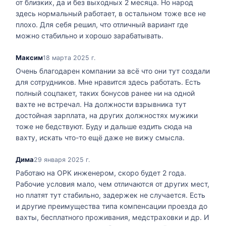
от близких, да и без выходных 2 месяца. Но народ
здесь нормальный работает, в остальном тоже все не
плохо. Для себя решил, что отличный вариант где
можно стабильно и хорошо зарабатывать.
Максим
18 марта 2025 г.
Очень благодарен компании за всё что они тут создали
для сотрудников. Мне нравится здесь работать. Есть
полный соцпакет, таких бонусов ранее ни на одной
вахте не встречал. На должности взрывника тут
достойная зарплата, на других должностях мужики
тоже не бедствуют. Буду и дальше ездить сюда на
вахту, искать что-то ещё даже не вижу смысла.
Дима
29 января 2025 г.
Работаю на ОРК инженером, скоро будет 2 года.
Рабочие условия мало, чем отличаются от других мест,
но платят тут стабильно, задержек не случается. Есть
и другие преимущества типа компенсации проезда до
вахты, бесплатного проживания, медстраховки и др. И