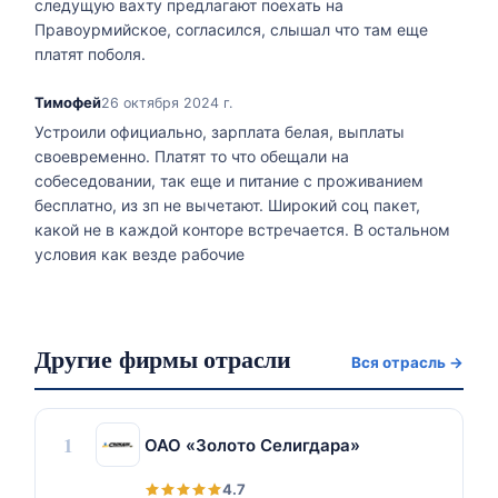
следущую вахту предлагают поехать на
Правоурмийское, согласился, слышал что там еще
платят поболя.
Тимофей
26 октября 2024 г.
Устроили официально, зарплата белая, выплаты
своевременно. Платят то что обещали на
собеседовании, так еще и питание с проживанием
бесплатно, из зп не вычетают. Широкий соц пакет,
какой не в каждой конторе встречается. В остальном
условия как везде рабочие
Другие фирмы отрасли
Вся отрасль →
1
ОАО «Золото Селигдара»
4.7