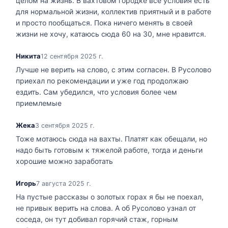
целом на жизнь. В вахтовом городке все условия есть
для нормальной жизни, коллектив приятный и в работе
и просто пообщаться. Пока ничего менять в своей
жизни не хочу, катаюсь сюда 60 на 30, мне нравится.
Никита
12 сентября 2025 г.
Лучше не верить на слово, с этим согласен. В Русолово
приехал по рекомендации и уже год продолжаю
ездить. Сам убедился, что условия более чем
приемлемые
Жека
3 сентября 2025 г.
Тоже мотаюсь сюда на вахты. Платят как обещали, но
надо быть готовым к тяжелой работе, тогда и деньги
хорошие можно заработать
Игорь
7 августа 2025 г.
На пустые рассказы о золотых горах я бы не поехал,
не привык верить на слова. А об Русолово узнал от
соседа, он тут добивал горячий стаж, горным