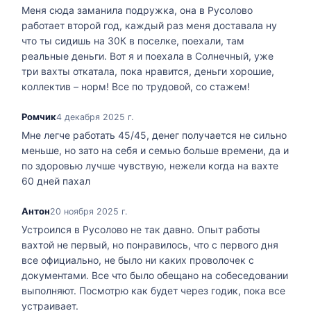
Меня сюда заманила подружка, она в Русолово
работает второй год, каждый раз меня доставала ну
что ты сидишь на 30К в поселке, поехали, там
реальные деньги. Вот я и поехала в Солнечный, уже
три вахты откатала, пока нравится, деньги хорошие,
коллектив – норм! Все по трудовой, со стажем!
Ромчик
4 декабря 2025 г.
Мне легче работать 45/45, денег получается не сильно
меньше, но зато на себя и семью больше времени, да и
по здоровью лучше чувствую, нежели когда на вахте
60 дней пахал
Антон
20 ноября 2025 г.
Устроился в Русолово не так давно. Опыт работы
вахтой не первый, но понравилось, что с первого дня
все официально, не было ни каких проволочек с
документами. Все что было обещано на собеседовании
выполняют. Посмотрю как будет через годик, пока все
устраивает.