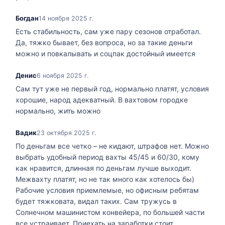
Богдан
14 ноября 2025 г.
Есть стабильность, сам уже пару сезонов отработал.
Да, тяжко бывает, без вопроса, но за такие деньги
можно и повкалывать и соцпак достойный имеется
Денис
6 ноября 2025 г.
Сам тут уже не первый год, нормально платят, условия
хорошие, народ адекватный. В вахтовом городке
нормально, жить можно
Вадик
23 октября 2025 г.
По деньгам все четко – не кидают, штрафов нет. Можно
выбрать удобный период вахты 45/45 и 60/30, кому
как нравится, длинная по деньгам лучше выходит.
Межвахту платят, но не так много как хотелось бы)
Рабочие условия приемлемые, но офисным ребятам
будет тяжковата, видал таких. Сам тружусь в
Солнечном машинистом конвейера, по большей части
все устраивает. Приехать на заработки стоит