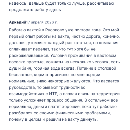
надеюсь, дальше будет только лучше, рассчитываю
продолжать работу здесь
Аркадий
17 апреля 2026 г.
Работаю вахтой в Русолово уже полтора года. Это мой
первый опыт работы на вахте, честно дорога, конечно,
дальняя, утомляет каждый раз кататься, но компания
оплачивает перелет, так что тут хотя бы не
раскошеливаешься. Условия проживания в вахтовом
поселке простые, комнаты на несколько человек, есть
душ и баня, горячая вода всегда. Питание в столовой
бесплатное, кормят прилично, по мне порции
нормальные, знаю некоторые жалуются. Что касается
руководства, то бывают трудности во
взаимодействиях с ИТР, а плохая связь на территории
только усложняет процесс общения. В остальном все
нормально, деньги платят хорошие, пока тут работаю
разобрался со своими финансовыми проблемами,
почему в целом и решили на вахту двинуть.