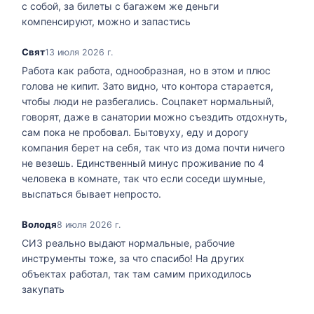
с собой, за билеты с багажем же деньги
компенсируют, можно и запастись
Свят
13 июля 2026 г.
Работа как работа, однообразная, но в этом и плюс
голова не кипит. Зато видно, что контора старается,
чтобы люди не разбегались. Соцпакет нормальный,
говорят, даже в санатории можно съездить отдохнуть,
сам пока не пробовал. Бытовуху, еду и дорогу
компания берет на себя, так что из дома почти ничего
не везешь. Единственный минус проживание по 4
человека в комнате, так что если соседи шумные,
выспаться бывает непросто.
Володя
8 июля 2026 г.
СИЗ реально выдают нормальные, рабочие
инструменты тоже, за что спасибо! На других
объектах работал, так там самим приходилось
закупать