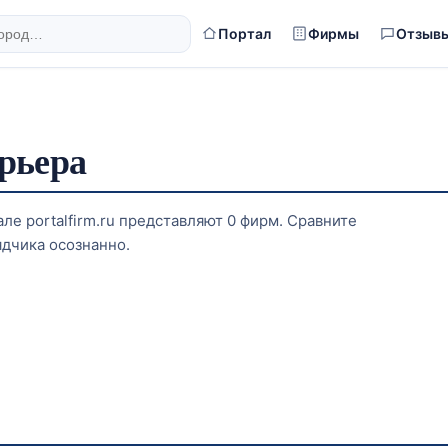
Портал
Фирмы
Отзыв
рьера
ле portalfirm.ru представляют 0 фирм. Сравните
ядчика осознанно.