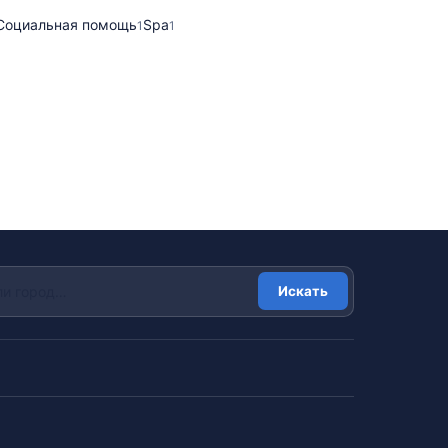
Социальная помощь
Spa
1
1
Искать