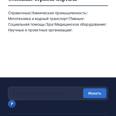
Справочные
Химическая промышленность
2
1
Мототехника и водный транспорт
Пивные
1
1
Социальная помощь
Spa
Медицинское оборудование
1
1
1
Научные и проектные организации
1
Искать
portalfirm.ru
P