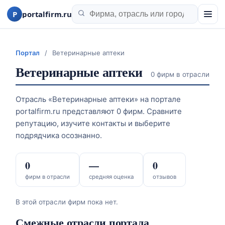
P
portalfirm.ru
Портал
/
Ветеринарные аптеки
Ветеринарные аптеки
0 фирм в отрасли
Отрасль «Ветеринарные аптеки» на портале
portalfirm.ru представляют 0 фирм. Сравните
репутацию, изучите контакты и выберите
подрядчика осознанно.
0
—
0
фирм в отрасли
средняя оценка
отзывов
В этой отрасли фирм пока нет.
Смежные отрасли портала