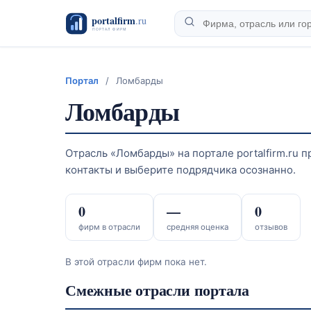
Портал
/
Ломбарды
Ломбарды
Отрасль «Ломбарды» на портале portalfirm.ru 
контакты и выберите подрядчика осознанно.
0
—
0
фирм в отрасли
средняя оценка
отзывов
В этой отрасли фирм пока нет.
Смежные отрасли портала