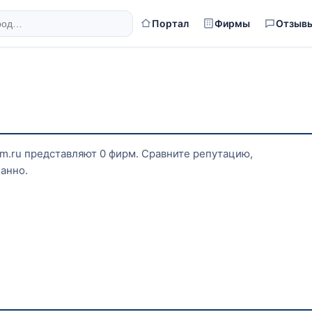
Портал
Фирмы
Отзыв
irm.ru представляют 0 фирм. Сравните репутацию,
анно.