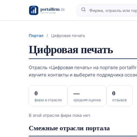
Портал
/
Цифровая печать
Цифровая печать
Отрасль «Цифровая печать» на портале portalf
изучите контакты и выберите подрядчика осозн
0
—
0
фирм в отрасли
средняя оценка
отзывов
В этой отрасли фирм пока нет.
Смежные отрасли портала