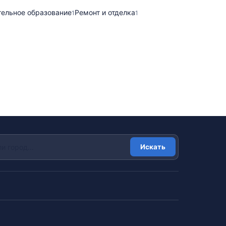
тельное образование
Ремонт и отделка
1
1
Искать