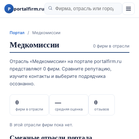
P
portalfirm.ru
Портал
/
Медкомиссии
Медкомиссии
0 фирм в отрасли
Отрасль «Медкомиссии» на портале portalfirm.ru
представляют 0 фирм. Сравните репутацию,
изучите контакты и выберите подрядчика
осознанно.
0
—
0
фирм в отрасли
средняя оценка
отзывов
В этой отрасли фирм пока нет.
Смежные отрасли портала