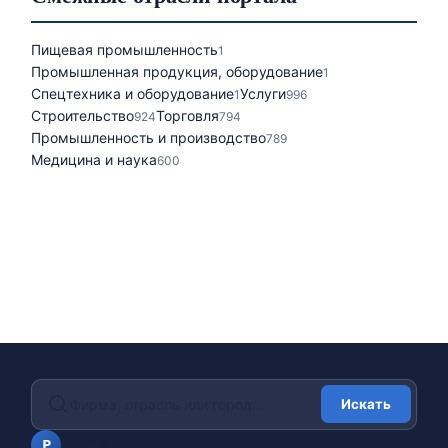
Пищевая промышленность
1
Промышленная продукция, оборудование
1
Спецтехника и оборудование
Услуги
1
996
Строительство
Торговля
924
794
Промышленность и производство
789
Медицина и наука
600
Искать
portalfirm.ru
P