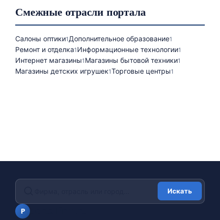
Смежные отрасли портала
Салоны оптики
Дополнительное образование
1
1
Ремонт и отделка
Информационные технологии
1
1
Интернет магазины
Магазины бытовой техники
1
1
Магазины детских игрушек
Торговые центры
1
1
Искать
portalfirm.ru
P