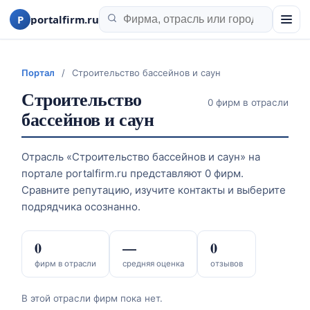
P
portalfirm.ru
Портал
/
Строительство бассейнов и саун
Строительство
0 фирм в отрасли
бассейнов и саун
Отрасль «Строительство бассейнов и саун» на
портале portalfirm.ru представляют 0 фирм.
Сравните репутацию, изучите контакты и выберите
подрядчика осознанно.
0
—
0
фирм в отрасли
средняя оценка
отзывов
В этой отрасли фирм пока нет.