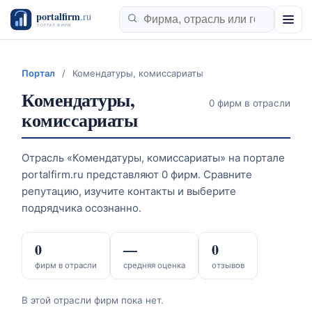
Портал
/
Комендатуры, комиссариаты
Комендатуры,
0 фирм в отрасли
комиссариаты
Отрасль «Комендатуры, комиссариаты» на портале
portalfirm.ru представляют 0 фирм. Сравните
репутацию, изучите контакты и выберите
подрядчика осознанно.
0
—
0
фирм в отрасли
средняя оценка
отзывов
В этой отрасли фирм пока нет.