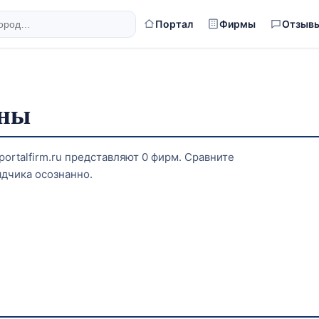
Портал
Фирмы
Отзыв
ины
ortalfirm.ru представляют 0 фирм. Сравните
ядчика осознанно.