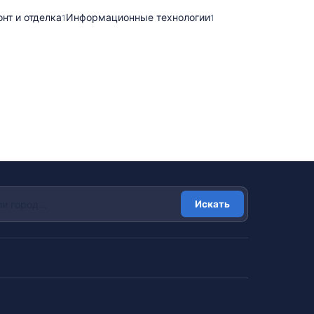
нт и отделка
Информационные технологии
1
1
Искать