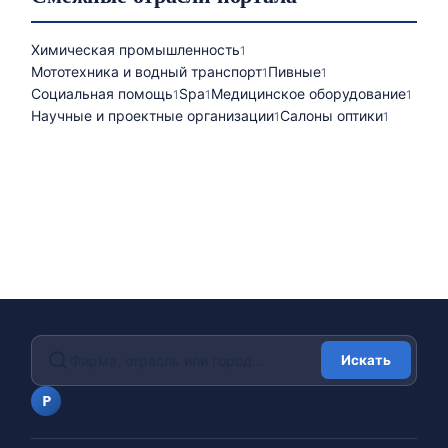
Химическая промышленность
1
Мототехника и водный транспорт
Пивные
1
1
Социальная помощь
Spa
Медицинское оборудование
1
1
1
Научные и проектные организации
Салоны оптики
1
1
Искать
portalfirm.ru
P