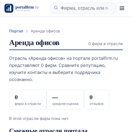
Портал
/
Аренда офисов
Аренда офисов
0 фирм в отрасли
Отрасль «Аренда офисов» на портале portalfirm.ru
представляют 0 фирм. Сравните репутацию,
изучите контакты и выберите подрядчика
осознанно.
0
—
0
фирм в отрасли
средняя оценка
отзывов
В этой отрасли фирм пока нет.
Смежные отрасли портала