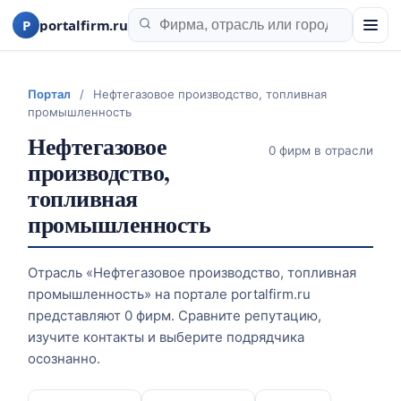
P
portalfirm.ru
Портал
/
Нефтегазовое производство, топливная
промышленность
Нефтегазовое
0 фирм в отрасли
производство,
топливная
промышленность
Отрасль «Нефтегазовое производство, топливная
промышленность» на портале portalfirm.ru
представляют 0 фирм. Сравните репутацию,
изучите контакты и выберите подрядчика
осознанно.