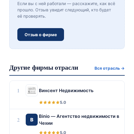
Если вы с ней работали — расскажите, как всё
прошло. Отзыв увидит следующий, кто будет
её проверять.
Отзыв о фирме
Другие фирмы отрасли
Вся отрасль →
1
Винсент Недвижимость
5.0
Binio — Агентство недвижимости в
2
B
Чехии
5.0