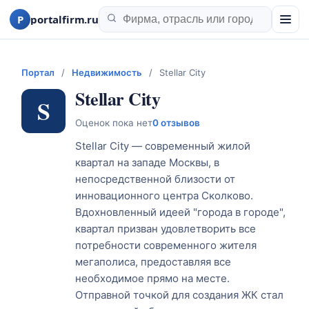
P
portalfirm.ru
Портал
/
Недвижимость
/
Stellar City
Stellar City
S
Оценок пока нет
0 отзывов
Stellar City — современный жилой
квартал на западе Москвы, в
непосредственной близости от
инновационного центра Сколково.
Вдохновленный идеей "города в городе",
квартал призван удовлетворить все
потребности современного жителя
мегаполиса, предоставляя все
необходимое прямо на месте.
Отправной точкой для создания ЖК стал