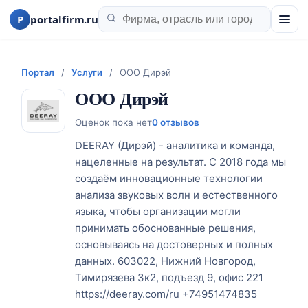
P
portalfirm.ru
Портал
/
Услуги
/
ООО Дирэй
ООО Дирэй
Оценок пока нет
0 отзывов
DEERAY (Дирэй) - аналитика и команда,
нацеленные на результат. С 2018 года мы
создаём инновационные технологии
анализа звуковых волн и естественного
языка, чтобы организации могли
принимать обоснованные решения,
основываясь на достоверных и полных
данных. 603022, Нижний Новгород,
Тимирязева 3к2, подъезд 9, офис 221
https://deeray.com/ru +74951474835