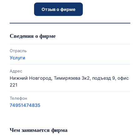
Отзыв о фирме
Сведения о фирме
Отрасль
Услуги
Адрес
Нижний Новгород, Тимирязева 3к2, подъезд 9, офис
221
Телефон
74951474835
Чем занимается фирма