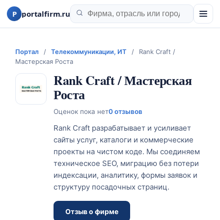
P
portalfirm.ru
Портал
/
Телекоммуникации, ИТ
/
Rank Craft /
Мастерская Роста
Rank Craft / Мастерская
Роста
Оценок пока нет
0 отзывов
Rank Craft разрабатывает и усиливает
сайты услуг, каталоги и коммерческие
проекты на чистом коде. Мы соединяем
техническое SEO, миграцию без потери
индексации, аналитику, формы заявок и
структуру посадочных страниц.
Отзыв о фирме