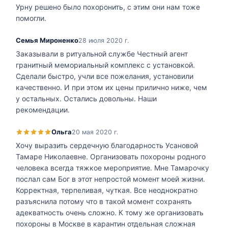
Урну решено было похоронить, с этим они нам тоже
помогли.
Семья Мироненко
28 июля 2020 г.
Заказывали в ритуальной службе Честный агент
гранитный мемориальный комплекс с установкой.
Сделали быстро, учли все пожелания, установили
качественно. И при этом их цены прилично ниже, чем
у остальных. Остались довольны. Наши
рекомендации.
Ольга
20 мая 2020 г.
Хочу выразить сердечную благодарность Усановой
Тамаре Николаевне. Организовать похороны родного
человека всегда тяжкое мероприятие. Мне Тамарочку
послал сам Бог в этот непростой момент моей жизни.
Корректная, терпеливая, чуткая. Все неоднократно
разъяснила потому что в такой момент сохранять
адекватность очень сложно. К тому же организовать
похороны в Москве в карантин отдельная сложная