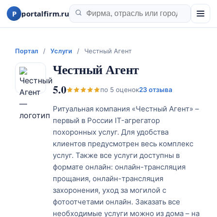
P
portalfirm.ru
Портал
/
Услуги
/
Честный Агент
Честный Агент
5.0
по
5
оценок
23 отзыва
Ритуальная компания «Честный Агент» –
первый в России IT-агрегатор
похоронных услуг. Для удобства
клиентов предусмотрен весь комплекс
услуг. Также все услуги доступны в
формате онлайн: онлайн-трансляция
прощания, онлайн-трансляция
захоронения, уход за могилой с
фотоотчетами онлайн. Заказать все
необходимые услуги можно из дома – на