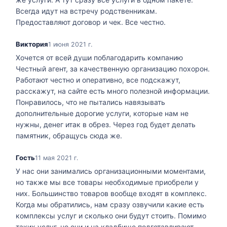
Всегда идут на встречу родственникам.
Предоставляют договор и чек. Все честно.
Виктория
1 июня 2021 г.
Хочется от всей души поблагодарить компанию
Честный агент, за качественную организацию похорон.
Работают честно и оперативно, все подскажут,
расскажут, на сайте есть много полезной информации.
Понравилось, что не пытались навязывать
дополнительные дорогие услуги, которые нам не
нужны, денег итак в обрез. Через год будет делать
памятник, обращусь сюда же.
Гость
11 мая 2021 г.
У нас они занимались организационными моментами,
но также мы все товары необходимые приобрели у
них. Большинство товаров вообще входят в комплекс.
Когда мы обратились, нам сразу озвучили какие есть
комплексы услуг и сколько они будут стоить. Помимо
таких услуг, но они и на кладбище подготавливают