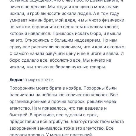
ничего не делали. Мы тогда и копщиков могил сами
искали, и гроб выносить искали людей. А в том году
умирает мамин брат, мой дядя, и мы чисто физически
не можем справиться со всем тем шквалом хлопот,
который навалился. Пришлось искать бюро, и вышли
на это. Относились с большим недоверием. Но нам
сразу все расписали по полочкам, что и как и сколько.
С самого начала озвучили цену и ее в итоге и взяли. И
бюро сделало все, абсолютно все. Мы ничего не
искали, мы только выбирали нужные товары.
Лидия
30 марта 2021 г.
Похоронили моего брата в ноябре. Похороны были
рассчитаны на небольшое количество человек. Все
организационные и прочие вопросы решали через
агентство. Нам показалось, что так дешевле и
быстрей. В принципе, все сделали в срок,
предоставили все атрибуты. Благоустройством места
захоронения занималось тоже это агентство. Все
сделали хорошо. У меня нет претензий.