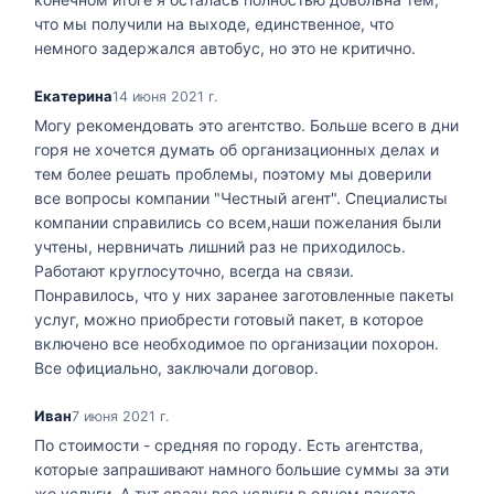
что мы получили на выходе, единственное, что
немного задержался автобус, но это не критично.
Екатерина
14 июня 2021 г.
Могу рекомендовать это агентство. Больше всего в дни
горя не хочется думать об организационных делах и
тем более решать проблемы, поэтому мы доверили
все вопросы компании "Честный агент". Специалисты
компании справились со всем,наши пожелания были
учтены, нервничать лишний раз не приходилось.
Работают круглосуточно, всегда на связи.
Понравилось, что у них заранее заготовленные пакеты
услуг, можно приобрести готовый пакет, в которое
включено все необходимое по организации похорон.
Все официально, заключали договор.
Иван
7 июня 2021 г.
По стоимости - средняя по городу. Есть агентства,
которые запрашивают намного большие суммы за эти
же услуги. А тут сразу все услуги в одном пакете.