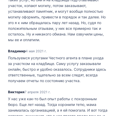
участок, копают могилу, потом заказывают,
устанавливают памятник, и могут вообще полностью
могилу оформить, привести в порядок и так далее. Но
это я к ним обращалась пару лет назад. Но, судя по
положительным отзывам, у них все примерно так и
осталось. Ну и никакого обмана. Нам озвучили цены,
мы ее и оплатили.
Владимир
4 мая 2021 г.
Пользуемся услугами Честного агента в плане ухода
за участком на кладбище. Саму услугу заказывали
онлайн, быстро и удобно оказалось. Сотрудники здесь
ответственные, тщательно за всем следят, всегда
получаем отчеты по состоянию участка.
Виктория
7 апреля 2021 г.
У нас уже как-то был опыт работы с похоронным
бюро. Еще лет назад. Тогда хоронили тетю, мама
занималась организацией, а я ей помогала. И вот тогда
остались ощущения, что с нас просто драли деньги, и