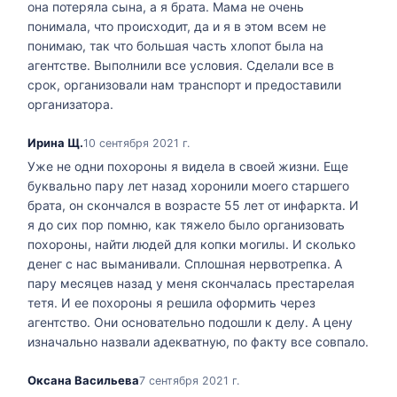
она потеряла сына, а я брата. Мама не очень
понимала, что происходит, да и я в этом всем не
понимаю, так что большая часть хлопот была на
агентстве. Выполнили все условия. Сделали все в
срок, организовали нам транспорт и предоставили
организатора.
Ирина Щ.
10 сентября 2021 г.
Уже не одни похороны я видела в своей жизни. Еще
буквально пару лет назад хоронили моего старшего
брата, он скончался в возрасте 55 лет от инфаркта. И
я до сих пор помню, как тяжело было организовать
похороны, найти людей для копки могилы. И сколько
денег с нас выманивали. Сплошная нервотрепка. А
пару месяцев назад у меня скончалась престарелая
тетя. И ее похороны я решила оформить через
агентство. Они основательно подошли к делу. А цену
изначально назвали адекватную, по факту все совпало.
Оксана Васильева
7 сентября 2021 г.