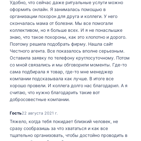
Удобно, что сейчас даже ритуальные услуги можно
оформить онлайн. Я занималась помощью в
организации похорон для друга и коллеги. У него
скончалась мама от болезни. Мы все помогали
коллективом, но я больше всех. И я не понаслышке
знаю, что такое похороны, как это хлопотно и дорого.
Поэтому решила подобрать фирму. Нашла сайт
Честного агента. Все показалось вполне серьезным.
Оставила заявку по телефону круглосуточному. Потом
со мной связались и мы обговорили моменты. Где-то
сама подбирала я товар, где-то мне менеджер
компании подсказывала как лучше. В итоге все
хорошо провели. И коллега долго нас благодарил. А я
считаю, что нужно благодарить такие вот
добросовестные компании.
Гость
22 августа 2021 г.
Тяжело, когда тебя покидает близкий человек, не
сразу сообразишь за что хвататься и как все
тщательно организовать, чтобы достойно проводить в