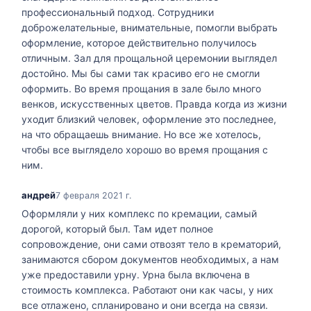
профессиональный подход. Сотрудники
доброжелательные, внимательные, помогли выбрать
оформление, которое действительно получилось
отличным. Зал для прощальной церемонии выглядел
достойно. Мы бы сами так красиво его не смогли
оформить. Во время прощания в зале было много
венков, искусственных цветов. Правда когда из жизни
уходит близкий человек, оформление это последнее,
на что обращаешь внимание. Но все же хотелось,
чтобы все выглядело хорошо во время прощания с
ним.
андрей
7 февраля 2021 г.
Оформляли у них комплекс по кремации, самый
дорогой, который был. Там идет полное
сопровождение, они сами отвозят тело в крематорий,
занимаются сбором документов необходимых, а нам
уже предоставили урну. Урна была включена в
стоимость комплекса. Работают они как часы, у них
все отлажено, спланировано и они всегда на связи.