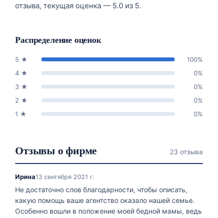
отзыва, текущая оценка — 5.0 из 5.
Распределение оценок
5
★
100
%
4
★
0
%
3
★
0
%
2
★
0
%
1
★
0
%
Отзывы о фирме
23 отзыва
Ирина
13 сентября 2021 г.
Не достаточно слов благодарности, чтобы описать,
какую помощь ваше агентство оказало нашей семье.
Особенно вошли в положение моей бедной мамы, ведь