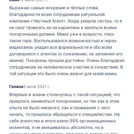
Выражаю самые искрение и тёплые слова
благодарности всем сотрудникам ритуальной
компании «Честный Агент». Когда умерла сестра, то я
не смог приехать из-за карантина и заняться всеми
похоронными делами. Мама уже в возрасте, плюс
такое горе. Воспользовался возможностью и через
видеосвязь уладил все формальности и обо всём
договорился с агентом (к сожалению, не запомнил его
имени). Похороны прошли достойно. Очень благодарен
сотрудникам за человеческое участие и сочувствие. В
той ситуации это было очень важно для моей мамы
Галина
9 июля 2021 г.
Впервые в жизни столкнулась с такой ситуацией, что
пришлось заниматься похоронами, но так как в этом
опыта не было никакого, как и понимания с чего
начать, то пришлось обращаться к специалистам. На
себя агентство в итоге взяло 99% организационных
моментов, я не вмешивалась абсолютно, но в
конечном итоге я осталась полностью довольна тем,