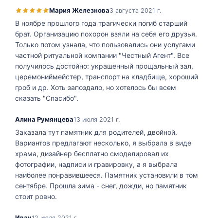
Мария Железнова
3 августа 2021 г.
В ноябре прошлого года трагически погиб старший
брат. Организацию похорон взяли на себя его друзья.
Только потом узнала, что пользовались они услугами
частной ритуальной компании "Честный Агент". Все
получилось достойно: украшенный прощальный зал,
церемониймейстер, транспорт на кладбище, хороший
гроб и др. Хоть запоздало, но хотелось бы всем
сказать "Спасибо".
Алина Румянцева
13 июля 2021 г.
Заказала тут памятник для родителей, двойной.
Вариантов предлагают несколько, я выбрала в виде
храма, дизайнер бесплатно смоделировал их
фотографии, надписи и гравировку, а я выбрала
наиболее понравившееся. Памятник установили в том
сентябре. Прошла зима - снег, дожди, но памятник
стоит ровно.
Иван
12 июля 2021 г.