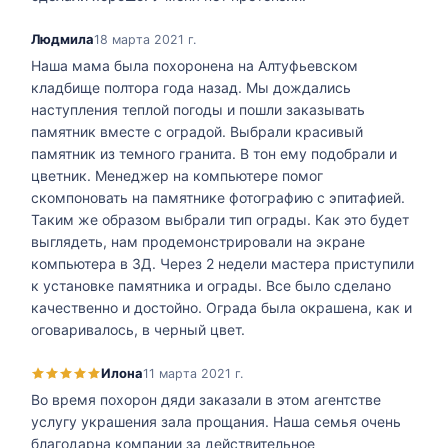
Людмила
18 марта 2021 г.
Наша мама была похоронена на Алтуфьевском
кладбище полтора года назад. Мы дождались
наступления теплой погоды и пошли заказывать
памятник вместе с оградой. Выбрали красивый
памятник из темного гранита. В тон ему подобрали и
цветник. Менеджер на компьютере помог
скомпоновать на памятнике фотографию с эпитафией.
Таким же образом выбрали тип ограды. Как это будет
выглядеть, нам продемонстрировали на экране
компьютера в 3Д. Через 2 недели мастера приступили
к установке памятника и ограды. Все было сделано
качественно и достойно. Ограда была окрашена, как и
оговаривалось, в черный цвет.
Илона
11 марта 2021 г.
Во время похорон дяди заказали в этом агентстве
услугу украшения зала прощания. Наша семья очень
благодарна компании за действительное