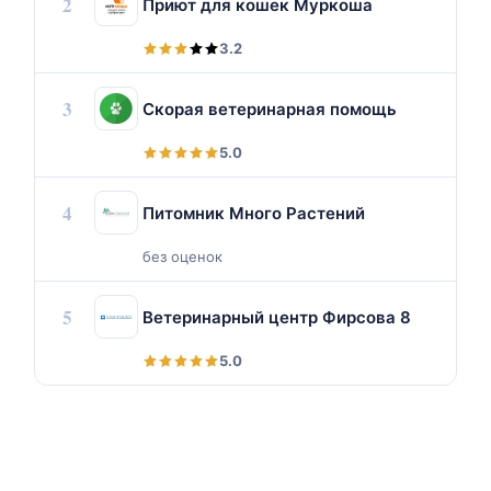
2
Приют для кошек Муркоша
3.2
3
Скорая ветеринарная помощь
5.0
4
Питомник Много Растений
без оценок
5
Ветеринарный центр Фирсова 8
5.0