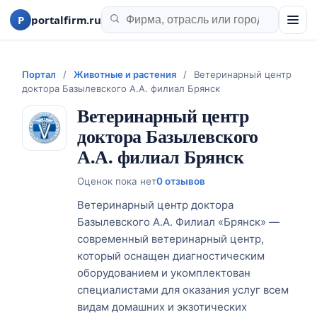
P
portalfirm.ru
Портал
/
Животные и растения
/
Ветеринарный центр
доктора Базылевского А.А. филиал Брянск
Ветеринарный центр
доктора Базылевского
А.А. филиал Брянск
Оценок пока нет
0 отзывов
Ветеринарный центр доктора
Базылевского А.А. Филиал «Брянск» —
современный ветеринарный центр,
который оснащен диагностическим
оборудованием и укомплектован
специалистами для оказания услуг всем
видам домашних и экзотических