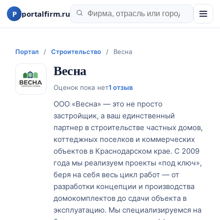
P
portalfirm.ru
Портал
/
Строительство
/
Весна
Весна
Оценок пока нет
1 отзыв
ООО «Весна» — это не просто
застройщик, а ваш единственный
партнер в строительстве частных домов,
коттеджных поселков и коммерческих
объектов в Краснодарском крае. С 2009
года мы реализуем проекты «под ключ»,
беря на себя весь цикл работ — от
разработки концепции и производства
домокомплектов до сдачи объекта в
эксплуатацию. Мы специализируемся на