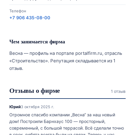
Телефон
+7 906 435-08-00
Чем занимается фирма
Весна — профиль на портале portalfirm.ru, отрасль
«Строительство». Репутация складывается из 1
отзыв.
Отзывы о фирме
1 отзыв
Юрий
3 октября 2025 г.
Огромное спасибо компании „Весна“ за наш новый
дом! Построили Барнхаус 100 — просторный,
современный, с большой террасой. Всё сделали точно
в срок, ребята всегда были на связи. Теперь у нас