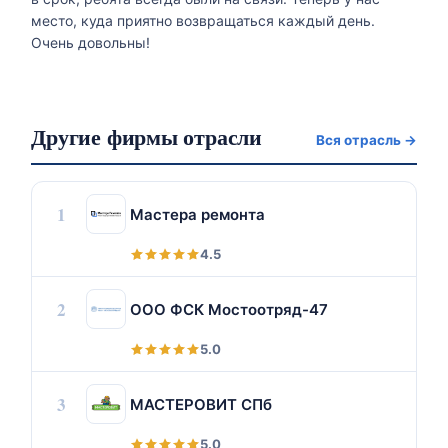
место, куда приятно возвращаться каждый день.
Очень довольны!
Другие фирмы отрасли
Вся отрасль →
1
Мастера ремонта
4.5
2
ООО ФСК Мостоотряд-47
5.0
3
МАСТЕРОВИТ СПб
5.0