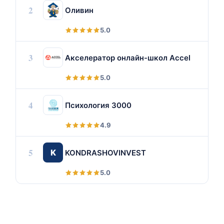
2
Оливин
5.0
3
Акселератор онлайн-школ Accel
5.0
4
Психология 3000
4.9
5
K
KONDRASHOVINVEST
5.0