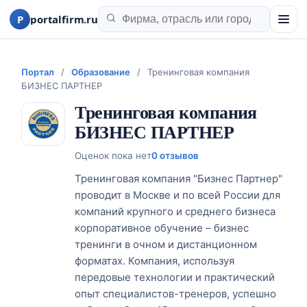
P
portalfirm.ru
Портал
/
Образование
/
Тренинговая компания
БИЗНЕС ПАРТНЕР
Тренинговая компания
БИЗНЕС ПАРТНЕР
Оценок пока нет
0 отзывов
Тренинговая компания "Бизнес Партнер"
проводит в Москве и по всей России для
компаний крупного и среднего бизнеса
корпоративное обучение – бизнес
тренинги в очном и дистанционном
форматах. Компания, используя
передовые технологии и практический
опыт специалистов-тренеров, успешно