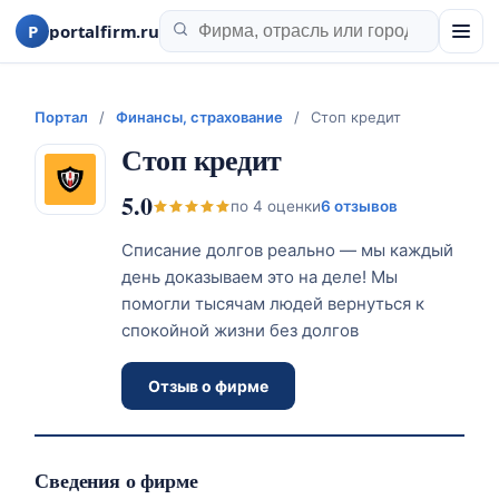
P
portalfirm.ru
Портал
/
Финансы, страхование
/
Стоп кредит
Стоп кредит
5.0
по
4
оценки
6 отзывов
Списание долгов реально — мы каждый
день доказываем это на деле! Мы
помогли тысячам людей вернуться к
спокойной жизни без долгов
Отзыв о фирме
Сведения о фирме