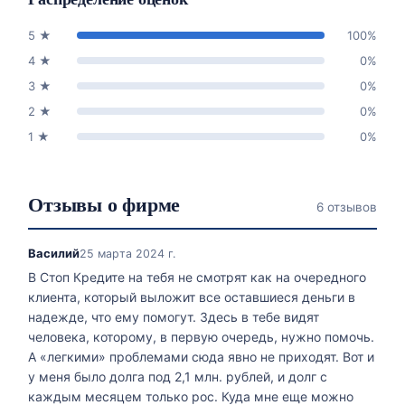
5
★
100
%
4
★
0
%
3
★
0
%
2
★
0
%
1
★
0
%
Отзывы о фирме
6 отзывов
Василий
25 марта 2024 г.
В Стоп Кредите на тебя не смотрят как на очередного
клиента, который выложит все оставшиеся деньги в
надежде, что ему помогут. Здесь в тебе видят
человека, которому, в первую очередь, нужно помочь.
А «легкими» проблемами сюда явно не приходят. Вот и
у меня было долга под 2,1 млн. рублей, и долг с
каждым месяцем только рос. Куда мне еще можно