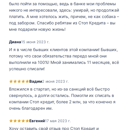
было пойти за помощью, ведь в банке мои проблемы
никого не интересовали, здесь: умирай, но продолжай
платить. А мне хотелось жить, причем, не как собака –
под забором. Спасибо ребятам из Стоп Кредита – вы
мне подарили новую жизнь!
Диана
15 июня 2023 г.
И я в числе бывших клиентов этой компании! Бывших,
потому что свои обязательства передо мной они
выполнили на 100%! Мной занимались 11 месяцев, всё
успешно списали!
Вадим
2 июня 2023 г.
Вложился в стартап, но из-за санкций всё быстро
свернулось, а долги остались. Помогли их списать в
компании Стоп кредит, более 2 млн, за что конечно я
очень благодарен им.
Евгений
17 мая 2023 г.
Хочу оставить свой отзыв про Стоп Кредит и