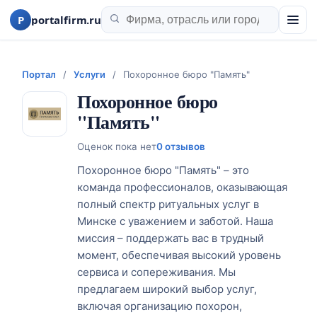
P
portalfirm.ru
Портал
/
Услуги
/
Похоронное бюро "Память"
Похоронное бюро
"Память"
Оценок пока нет
0 отзывов
Похоронное бюро "Память" – это
команда профессионалов, оказывающая
полный спектр ритуальных услуг в
Минске с уважением и заботой. Наша
миссия – поддержать вас в трудный
момент, обеспечивая высокий уровень
сервиса и сопереживания. Мы
предлагаем широкий выбор услуг,
включая организацию похорон,