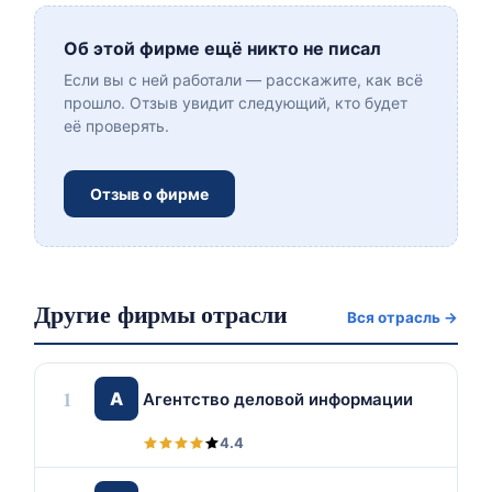
Об этой фирме ещё никто не писал
Если вы с ней работали — расскажите, как всё
прошло. Отзыв увидит следующий, кто будет
её проверять.
Отзыв о фирме
Другие фирмы отрасли
Вся отрасль →
1
А
Агентство деловой информации
4.4