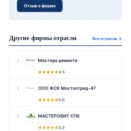
Отзыв о фирме
Другие фирмы отрасли
Вся отрасль →
1
Мастера ремонта
4.5
2
ООО ФСК Мостоотряд-47
5.0
3
МАСТЕРОВИТ СПб
5.0