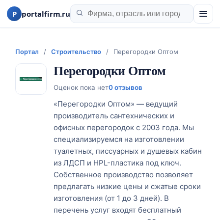
P
portalfirm.ru
Портал
/
Строительство
/
Перегородки Оптом
Перегородки Оптом
Оценок пока нет
0 отзывов
«Перегородки Оптом» — ведущий
производитель сантехнических и
офисных перегородок с 2003 года. Мы
специализируемся на изготовлении
туалетных, писсуарных и душевых кабин
из ЛДСП и HPL-пластика под ключ.
Собственное производство позволяет
предлагать низкие цены и сжатые сроки
изготовления (от 1 до 3 дней). В
перечень услуг входят бесплатный