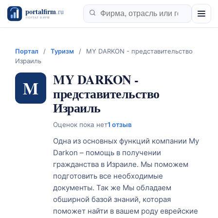
Портал
/
Туризм
/
MY DARKON - представительство
Израиль
MY DARKON -
M
представительство
Израиль
Оценок пока нет
1 отзыв
Одна из основных функций компании My
Darkon – помощь в получении
гражданства в Израиле. Мы поможем
подготовить все необходимые
документы. Так же Мы обладаем
обширной базой знаний, которая
поможет найти в вашем роду еврейские