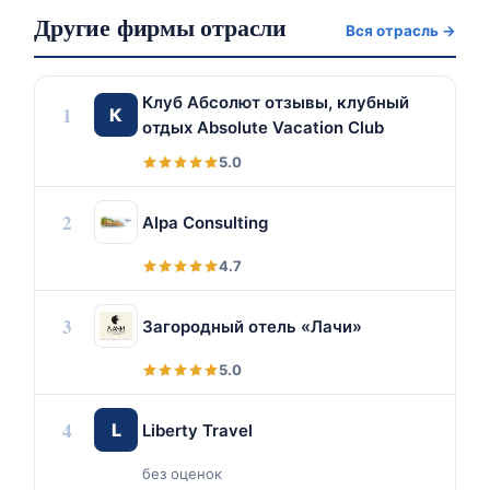
Другие фирмы отрасли
Вся отрасль →
Клуб Абсолют отзывы, клубный
1
К
отдых Absolute Vacation Club
5.0
2
Alpa Consulting
4.7
3
Загородный отель «Лачи»
5.0
4
L
Liberty Travel
без оценок