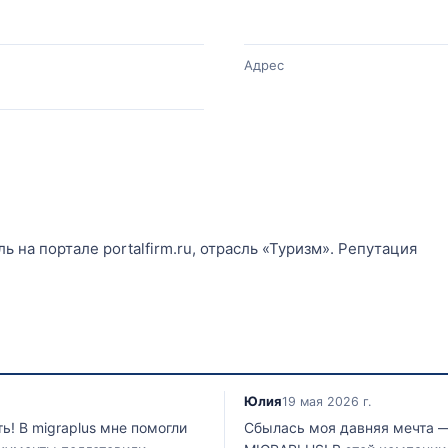
Адрес
 на портале portalfirm.ru, отрасль «Туризм». Репутация
Юлия
19 мая 2026 г.
! В migraplus мне помогли
Сбылась моя давняя мечта —