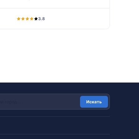
3.8
Искать