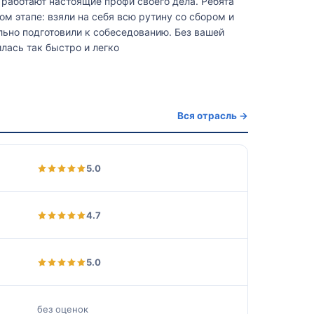
 работают настоящие профи своего дела. Ребята
м этапе: взяли на себя всю рутину со сбором и
льно подготовили к собеседованию. Без вашей
лась так быстро и легко
Вся отрасль →
5.0
4.7
5.0
без оценок