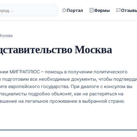
Портал
Фирмы
Отзыв
Москва
едставительство Москва
пании МИГРАПЛЮС – помощь в получении политического
 подготовим все необходимые документы, чтобы подтверд
щите европейского государства. При диалоге с консулом вы
пециалисты подробно объяснят, как не растеряться на
решение на легальное проживание в выбранной стране.