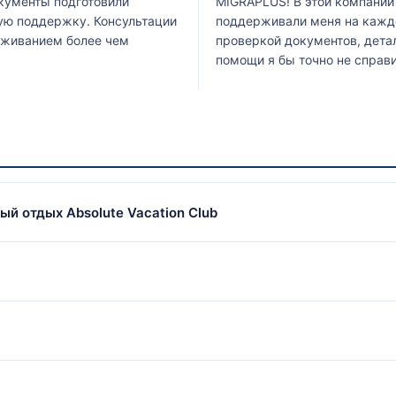
окументы подготовили
MIGRAPLUS! В этой компании
ную поддержку. Консультации
поддерживали меня на каждо
уживанием более чем
проверкой документов, дета
помощи я бы точно не справи
й отдых Absolute Vacation Club