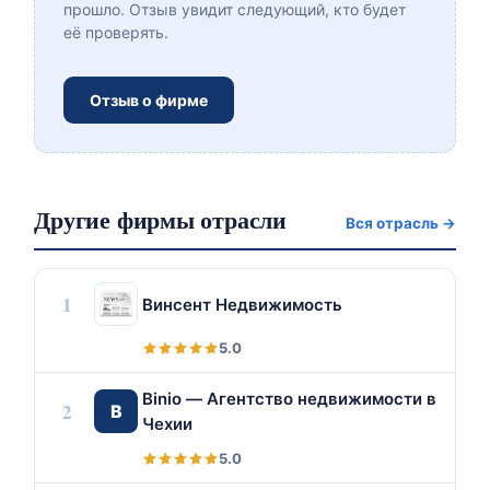
прошло. Отзыв увидит следующий, кто будет
её проверять.
Отзыв о фирме
Другие фирмы отрасли
Вся отрасль →
1
Винсент Недвижимость
5.0
Binio — Агентство недвижимости в
2
B
Чехии
5.0