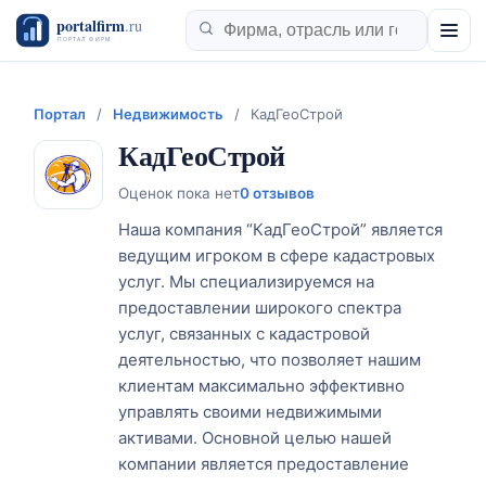
Портал
/
Недвижимость
/
КадГеоСтрой
КадГеоСтрой
Оценок пока нет
0 отзывов
Наша компания “КадГеоСтрой” является
ведущим игроком в сфере кадастровых
услуг. Мы специализируемся на
предоставлении широкого спектра
услуг, связанных с кадастровой
деятельностью, что позволяет нашим
клиентам максимально эффективно
управлять своими недвижимыми
активами. Основной целью нашей
компании является предоставление