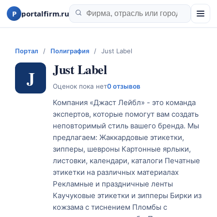
P
portalfirm.ru
Портал
/
Полиграфия
/
Just Label
Just Label
J
Оценок пока нет
0 отзывов
Компания «Джаст Лейбл» - это команда
экспертов, которые помогут вам создать
неповторимый стиль вашего бренда. Мы
предлагаем: Жаккардовые этикетки,
зипперы, шевроны Картонные ярлыки,
листовки, календари, каталоги Печатные
этикетки на различных материалах
Рекламные и праздничные ленты
Каучуковые этикетки и зипперы Бирки из
кожзама с тиснением Пломбы с