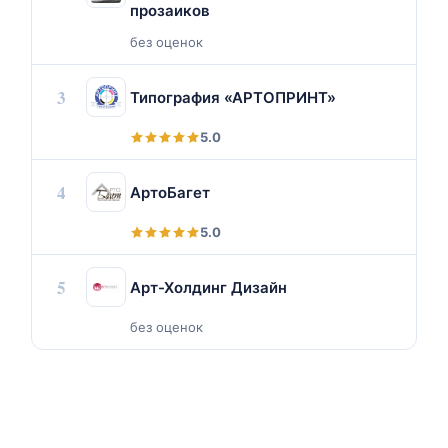
прозаиков
без оценок
3
Типография «АРТОПРИНТ»
5.0
4
АртоБагет
5.0
5
Арт-Холдинг Дизайн
без оценок