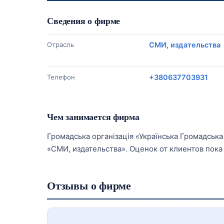
Сведения о фирме
Отрасль
СМИ, издательства
Телефон
+380637703931
Чем занимается фирма
Громадська організація «Українська Громадська 
«СМИ, издательства». Оценок от клиентов пока 
Отзывы о фирме