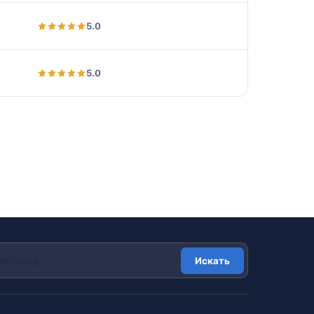
5.0
5.0
Искать