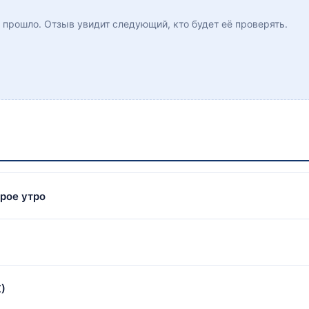
ё прошло. Отзыв увидит следующий, кто будет её проверять.
брое утро
)