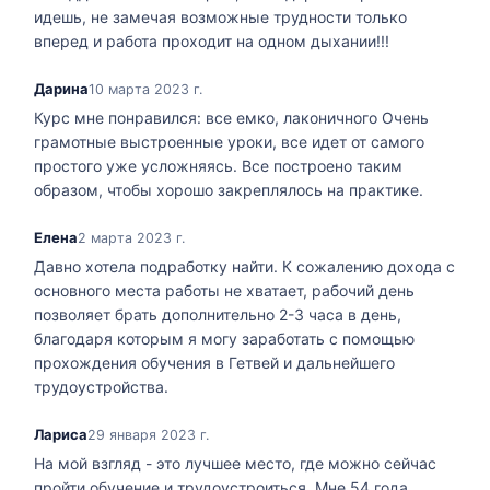
идешь, не замечая возможные трудности только
вперед и работа проходит на одном дыхании!!!
Дарина
10 марта 2023 г.
Курс мне понравился: все емко, лаконичного Очень
грамотные выстроенные уроки, все идет от самого
простого уже усложняясь. Все построено таким
образом, чтобы хорошо закреплялось на практике.
Елена
2 марта 2023 г.
Давно хотела подработку найти. К сожалению дохода с
основного места работы не хватает, рабочий день
позволяет брать дополнительно 2-3 часа в день,
благодаря которым я могу заработать с помощью
прохождения обучения в Гетвей и дальнейшего
трудоустройства.
Лариса
29 января 2023 г.
На мой взгляд - это лучшее место, где можно сейчас
пройти обучение и трудоустроиться. Мне 54 года,