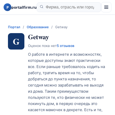
P
portalfirm.ru
Портал
/
Образование
/
Getway
Getway
G
Оценок пока нет
5 отзывов
О работе в интернете и возможностях,
которые доступны знают практически
все. Если раньше требовалось ходить на
работу, тратить время на то, чтобы
добраться до пункта назначения, то
сегодня можно зарабатывать не выходя
из дома. Таким преимуществом
пользуются те, кто физически не может
покинуть дом, в первую очередь это
касается мамочек в декрете. Есть и те,