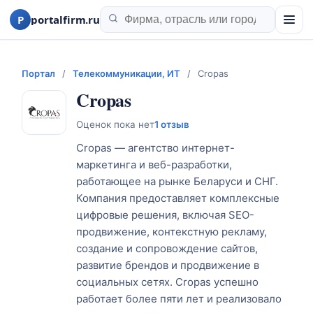
P
portalfirm.ru
Портал
/
Телекоммуникации, ИТ
/
Cropas
Cropas
Оценок пока нет
1 отзыв
Cropas — агентство интернет-
маркетинга и веб-разработки,
работающее на рынке Беларуси и СНГ.
Компания предоставляет комплексные
цифровые решения, включая SEO-
продвижение, контекстную рекламу,
создание и сопровождение сайтов,
развитие брендов и продвижение в
социальных сетях. Cropas успешно
работает более пяти лет и реализовало