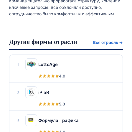
Команда тщательно проработала структуру, контент и
ключевые запросы. Всё объясняли доступно,
сотрудничество было комфортным и эффективным.
Другие фирмы отрасли
Вся отрасль →
1
LottoAge
4.9
2
iPiaR
5.0
3
Формула Трафика